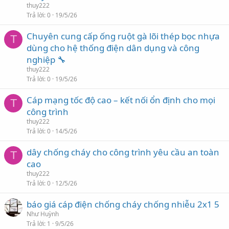
thuy222
Trả lời
0
19/5/26
Chuyên cung cấp ống ruột gà lõi thép bọc nhựa
T
dùng cho hệ thống điện dân dụng và công
nghiệp 🔧
thuy222
Trả lời
0
19/5/26
Cáp mạng tốc độ cao – kết nối ổn định cho mọi
T
công trình
thuy222
Trả lời
0
14/5/26
dây chống cháy cho công trình yêu cầu an toàn
T
cao
thuy222
Trả lời
0
12/5/26
báo giá cáp điện chống cháy chống nhiễu 2x1 5
Như Huỳnh
Trả lời
1
9/5/26