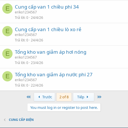
Cung cấp van 1 chiều phi 34
E
eriko1234567
Trả lời
0
24/4/26
Cung cấp van 1 chiều lò xo rẻ
E
eriko1234567
Trả lời
0
24/4/26
Tổng kho van giảm áp hơi nóng
E
eriko1234567
Trả lời
0
23/4/26
Tổng kho van giảm áp nước phi 27
E
eriko1234567
Trả lời
0
22/4/26
Đầu
Cuối
Trước
2 of 8
Tiếp
You must log in or register to post here.
CUNG CẤP ĐIỆN