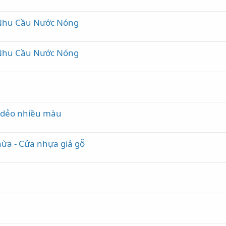
 Nhu Cầu Nước Nóng
 Nhu Cầu Nước Nóng
 dẻo nhiều màu
hừa - Cửa nhựa giả gỗ