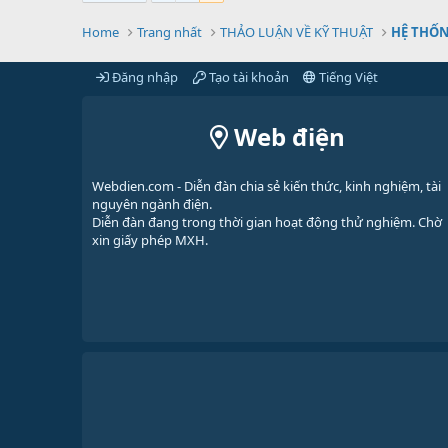
Home
Trang nhất
THẢO LUẬN VỀ KỸ THUẬT
HỆ THỐ
Đăng nhập
Tạo tài khoản
Tiếng Việt
Web điện
Webdien.com - Diễn đàn chia sẻ kiến thức, kinh nghiệm, tài
nguyên ngành điện.
Diễn đàn đang trong thời gian hoạt động thử nghiệm. Chờ
xin giấy phép MXH.