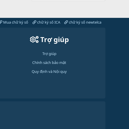
Mua chữ ký số
chữ ký số ICA
chữ ký số newtelca
Trợ giúp
Trợ giúp
Chính sách bảo mật
Quy định và Nội quy