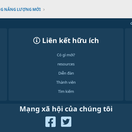
NG NĂNG LƯỢNG MỚI
Liên kết hữu ích
Có gì mới?
resources
Diễn đàn
Thành viên
Tìm kiếm
Mạng xã hội của chúng tôi