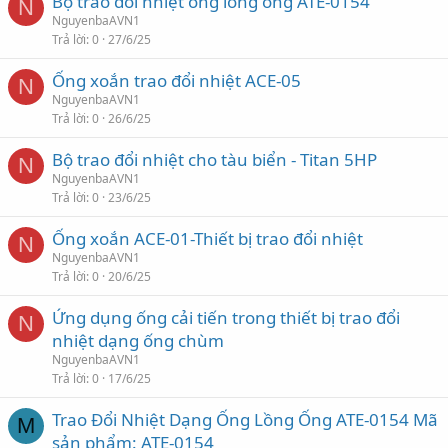
Bộ trao đổi nhiệt ống lồng ống ATE-0154
N
NguyenbaAVN1
Trả lời
0
27/6/25
Ống xoắn trao đổi nhiệt ACE-05
N
NguyenbaAVN1
Trả lời
0
26/6/25
Bộ trao đổi nhiệt cho tàu biển - Titan 5HP
N
NguyenbaAVN1
Trả lời
0
23/6/25
Ống xoắn ACE-01-Thiết bị trao đổi nhiệt
N
NguyenbaAVN1
Trả lời
0
20/6/25
Ứng dụng ống cải tiến trong thiết bị trao đổi
N
nhiệt dạng ống chùm
NguyenbaAVN1
Trả lời
0
17/6/25
Trao Đổi Nhiệt Dạng Ống Lồng Ống ATE-0154 Mã
M
sản phẩm: ATE-0154