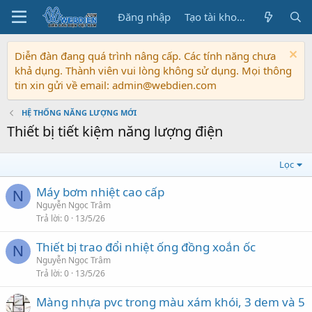
Đăng nhập
Tạo tài khoản
Diễn đàn đang quá trình nâng cấp. Các tính năng chưa
khả dụng. Thành viên vui lòng không sử dụng. Mọi thông
tin xin gửi về email: admin@webdien.com
HỆ THỐNG NĂNG LƯỢNG MỚI
Thiết bị tiết kiệm năng lượng điện
Lọc
Máy bơm nhiệt cao cấp
N
Nguyễn Ngọc Trâm
Trả lời
0
13/5/26
Thiết bị trao đổi nhiệt ống đồng xoắn ốc
N
Nguyễn Ngọc Trâm
Trả lời
0
13/5/26
Màng nhựa pvc trong màu xám khói, 3 dem và 5