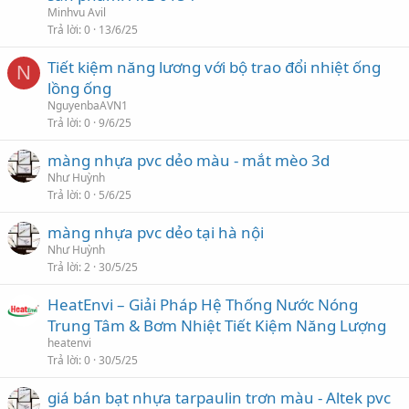
Minhvu Avil
Trả lời
0
13/6/25
Tiết kiệm năng lương với bộ trao đổi nhiệt ống
N
lồng ống
NguyenbaAVN1
Trả lời
0
9/6/25
màng nhựa pvc dẻo màu - mắt mèo 3d
Như Huỳnh
Trả lời
0
5/6/25
màng nhựa pvc dẻo tại hà nội
Như Huỳnh
Trả lời
2
30/5/25
HeatEnvi – Giải Pháp Hệ Thống Nước Nóng
Trung Tâm & Bơm Nhiệt Tiết Kiệm Năng Lượng
heatenvi
Trả lời
0
30/5/25
giá bán bạt nhựa tarpaulin trơn màu - Altek pvc