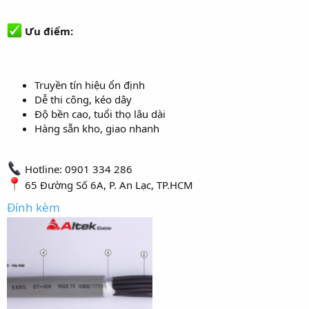
Ưu điểm:
Truyền tín hiệu ổn định
Dễ thi công, kéo dây
Độ bền cao, tuổi thọ lâu dài
Hàng sẵn kho, giao nhanh
Hotline: 0901 334 286
65 Đường Số 6A, P. An Lạc, TP.HCM
Đính kèm