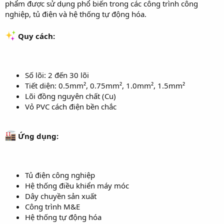
phẩm được sử dụng phổ biến trong các công trình công
r
nghiệp, tủ điện và hệ thống tự động hóa.
Quy cách:
Số lõi: 2 đến 30 lõi
Tiết diện: 0.5mm², 0.75mm², 1.0mm², 1.5mm²
Lõi đồng nguyên chất (Cu)
Vỏ PVC cách điện bền chắc
Ứng dụng:
Tủ điện công nghiệp
Hệ thống điều khiển máy móc
Dây chuyền sản xuất
Công trình M&E
Hệ thống tự động hóa