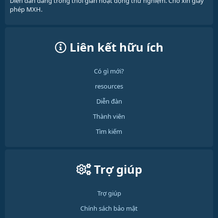
Diễn đàn đang trong thời gian hoạt động thử nghiệm. Chờ xin giấy
phép MXH.
Liên kết hữu ích
Có gì mới?
resources
Diễn đàn
Thành viên
Tìm kiếm
Trợ giúp
Trợ giúp
Chính sách bảo mật