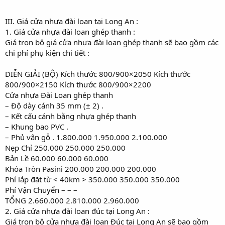
III. Giá cửa nhựa đài loan tại Long An :
1. Giá cửa nhựa đài loan ghép thanh :
Giá trọn bộ giá cửa nhựa đài loan ghép thanh sẽ bao gồm các
chi phí phụ kiện chi tiết :
DIỄN GIẢI (BỘ) Kích thước 800/900×2050 Kích thước
800/900×2150 Kích thước 800/900×2200
Cửa nhựa Đài Loan ghép thanh
– Độ dày cánh 35 mm (± 2) .
– Kết cấu cánh bằng nhựa ghép thanh
– Khung bao PVC .
– Phủ vân gỗ . 1.800.000 1.950.000 2.100.000
Nẹp Chỉ 250.000 250.000 250.000
Bản Lề 60.000 60.000 60.000
Khóa Tròn Pasini 200.000 200.000 200.000
Phí lắp đặt từ < 40km > 350.000 350.000 350.000
Phí Vận Chuyển – – –
TỔNG 2.660.000 2.810.000 2.960.000
2. Giá cửa nhựa đài loan đúc tại Long An :
Giá trọn bộ cửa nhựa đài loan Đúc tại Long An sẽ bao gồm