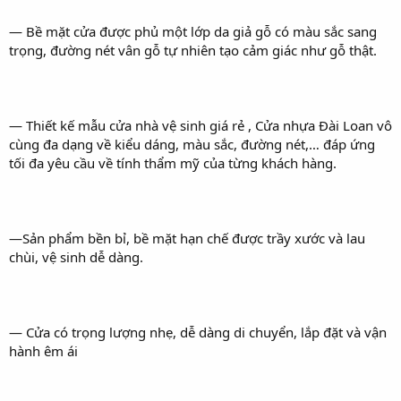
— Bề mặt cửa được phủ một lớp da giả gỗ có màu sắc sang
trọng, đường nét vân gỗ tự nhiên tạo cảm giác như gỗ thật.
— Thiết kế mẫu cửa nhà vệ sinh giá rẻ , Cửa nhựa Đài Loan vô
cùng đa dạng về kiểu dáng, màu sắc, đường nét,… đáp ứng
tối đa yêu cầu về tính thẩm mỹ của từng khách hàng.
—Sản phẩm bền bỉ, bề mặt hạn chế được trầy xước và lau
chùi, vệ sinh dễ dàng.
— Cửa có trọng lượng nhẹ, dễ dàng di chuyển, lắp đặt và vận
hành êm ái