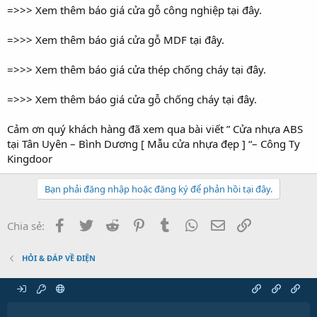
=>>> Xem thêm báo giá cửa gỗ công nghiệp tại đây.
=>>> Xem thêm báo giá cửa gỗ MDF tại đây.
=>>> Xem thêm báo giá cửa thép chống cháy tại đây.
=>>> Xem thêm báo giá cửa gỗ chống cháy tại đây.
Cảm ơn quý khách hàng đã xem qua bài viết ” Cửa nhựa ABS
tại Tân Uyên – Bình Dương [ Mẫu cửa nhựa đẹp ] “– Công Ty
Kingdoor
Bạn phải đăng nhập hoặc đăng ký để phản hồi tại đây.
Facebook
Twitter
Reddit
Pinterest
Tumblr
WhatsApp
Email
Link
Chia sẻ:
HỎI & ĐÁP VỀ ĐIỆN