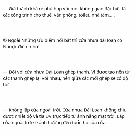
— Giá thành khá rẻ phù hợp với mọi không gian đặc biệt là
các công trình cho thuê, văn phòng, toilet, nhà tắm,….
© Ngoài Những Ưu điểm nổi bật thì cửa nhựa đài loan có
Nhược điểm như:
— Đối với cửa nhựa Đài Loan ghép thanh. Vì được tạo nên từ
các thanh ghép lại với nhau, nên giữa các mối ghép sẽ có độ
hở.
— Không lắp cửa ngoài trời. Cửa nhựa Đài Loan không chịu
được nhiệt độ và tia UV trực tiếp từ ánh nắng mặt trời. Lắp
cửa ngoài trời sẽ ảnh hưởng đến tuổi thọ của cửa.