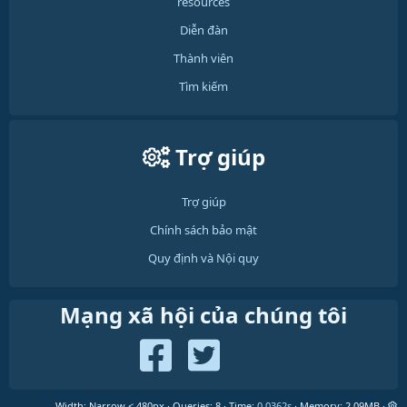
resources
Diễn đàn
Thành viên
Tìm kiếm
Trợ giúp
Trợ giúp
Chính sách bảo mật
Quy định và Nội quy
Mạng xã hội của chúng tôi
Width
Queries
8
Time
0.0362s
Memory
2.09MB