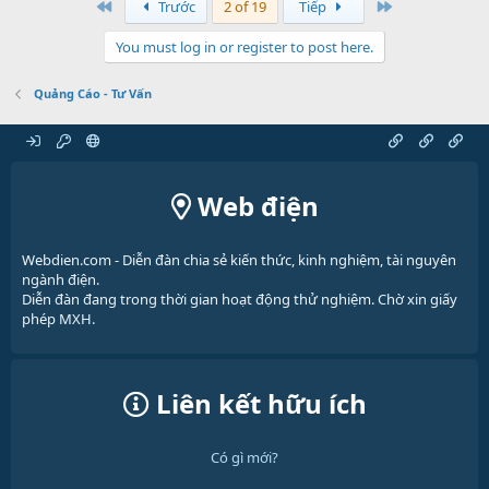
Đầu
Cuối
Trước
2 of 19
Tiếp
You must log in or register to post here.
Quảng Cáo - Tư Vấn
Web điện
Webdien.com - Diễn đàn chia sẻ kiến thức, kinh nghiệm, tài nguyên
ngành điện.
Diễn đàn đang trong thời gian hoạt động thử nghiệm. Chờ xin giấy
phép MXH.
Liên kết hữu ích
Có gì mới?